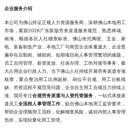
企业服务介绍
本公司为佛山持证正规人力资源服务商，深耕佛山本地用工
市场，紧跟2026广东新版劳务派遣服务规范，熟悉禅城、
南海、顺德各区人社稽查标准。佛山依托陶瓷、五金、家
电、装备制造产业，本地工厂与商贸企业体量庞大，企业普
遍存在后勤岗、辅助岗、短期项目岗人事管理繁琐的难题，
员工合同管理、薪资发放、社保办理、工伤对接等事务，极
大占用企业行政人力。当下佛山人社持续开展劳务派遣专项
核查，重点整治用工比例超标、岗位不合规、用工台账残
缺、劳资流程不规范等问题，企业自主用工合规压力持续上
涨。我司专注
合规劳务派遣与人资托管服务
，一站式承接派
遣员工
全流程人事管理工作
，贴合佛山本地用工监管要求，
帮助企业理顺用工流程，化解稽查风险，减轻内部人事管理
负担，实现轻量化用工管理。