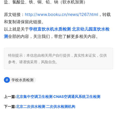
盐、氯酸盐、铁、铜、铅、钠（软水机加测）
原文链接：
http://www.booku.cn/news/1267.html
，转载
和复制请保留此链接。
以上就是关于
学校直饮水机水质检测 北京幼儿园直饮水检
测
全部的内容，关注我们，带您了解更多相关内容。
特别提示：本信息由相关用户自行提供，真实性未证实，仅供
参考。请谨慎采用，风险自负。
学校水质检测
上一篇:
北京集中空调卫生检测 CNAS空调通风系统卫生检测
下一篇:
北京二次供水检测 二次供水检测机构