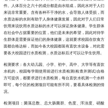
件。人体百分之六十的成分都是由水组成，因此水对于人们
来说非常重要。含有各种不干净的水，会导致人体受损，而
水质达标的水则有助于人身体健康发展，因此对于人们日常
饮用来说饮用水质达标的水才可以保证身体健康。学生群体
在社会中占据重要的位置，他们是未来的希望，因此对待学
生群体是需要保证他们的身体健康，这就要求校园在饮食方
面都合格达标，而如今各大校园都装有直饮水设备，对此需
要各大校园进行水质检测，水质达标后才可以让学生饮用。
检测要求：各大幼儿园、小学、初中、高中、大学等有直饮
水机的，校园每学期使用前进行水质检测(检查并测试)合格
方可提供，都要求进行水质检测，每台直饮水机测一个水样
即可，每个区的检测项目可能有所不同，要看具体检测的情
况。
检测项目：菌落总数、总大肠菌群、色度、浑浊度、硝酸