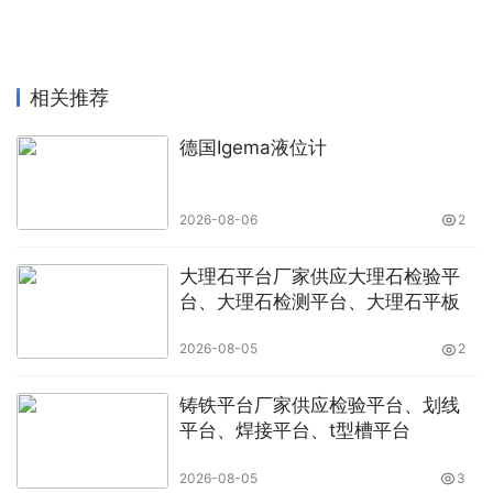
相关推荐
德国Igema液位计
2026-08-06
2
大理石平台厂家供应大理石检验平
台、大理石检测平台、大理石平板
2026-08-05
2
铸铁平台厂家供应检验平台、划线
平台、焊接平台、t型槽平台
2026-08-05
3