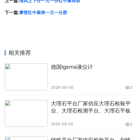
上一篇:
清风上下分一元一分红中麻将群
立式机械测量、
下一篇:
摩登红中麻将一元一分群
允差提示、
热膨胀值预置、
动态显示测量值、
七．主要技术指标：
相关推荐
大测量距离：10米、
探测器规格/尺寸PSD 30 mm、
德国Igema液位计
显示分辨率 0.001 mm、
原文链接：
http://www.booku.cn/news/1941.html
，转载
2026-08-06
2
和复制请保留此链接。
大理石平台厂家供应大理石检验平
以上就是关于
瑞典EasyLaser激光对中仪
全部的内容，关注
台、大理石检测平台、大理石平板
我们，带您了解更多相关内容。
2026-08-05
2