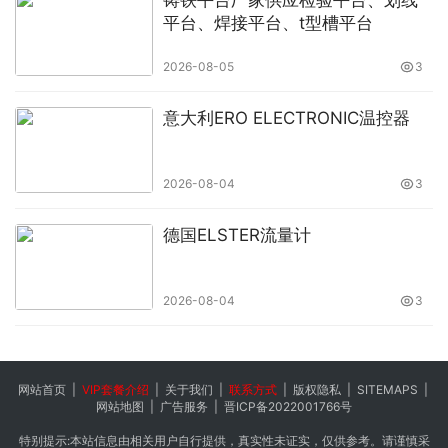
铸铁平台厂家供应检验平台、划线
平台、焊接平台、t型槽平台
2026-08-05
3
意大利ERO ELECTRONIC温控器
2026-08-04
3
德国ELSTER流量计
2026-08-04
3
网站首页
|
VIP套餐介绍
|
关于我们
|
联系方式
|
版权隐私
|
SITEMAPS
|
网站地图
|
广告服务
|
晋ICP备2022001766号
特别提示:本站信息由相关用户自行提供，真实性未证实，仅供参考。请谨慎采