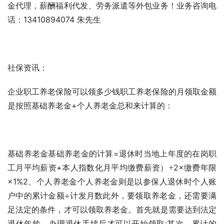
金代理，薪酬福利代发、劳务派遣等外包业务！业务咨询电
话：13410894074 朱先生
社保资讯：
企业职工养老保险可以领多少钱职工养老保险的月领取金额
是按照基础养老金+个人养老金总和来计算的：
基础养老金基础养老金的计算=退休时当地上年度的在岗职
工月平均薪资+本人指数化月平均缴费薪资）÷2×缴费年限
×1%2、个人养老金个人养老金则是以参保人退休时个人账
户中的累计金额÷计发月数此外，要领取养老金，还需要满
足法定的条件，才可以领取养老金。首先就是需要达到法定
退休年龄，办理退休手续后才可以开始领取;其次，累计的