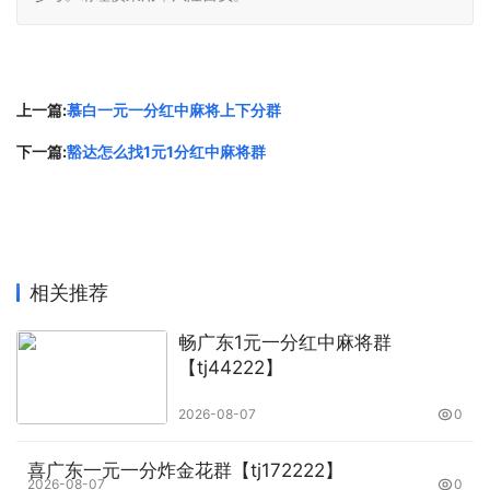
上一篇:
慕白一元一分红中麻将上下分群
下一篇:
豁达怎么找1元1分红中麻将群
相关推荐
畅广东1元一分红中麻将群
【tj44222】
2026-08-07
0
喜广东一元一分炸金花群【tj172222】
2026-08-07
0