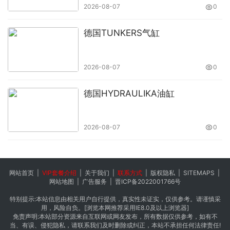
Ortlinghaus 3100-015-15-000000摩擦片
2026-08-07
0
Ortlinghaus 0086-083-82-003000密封圈
德国TUNKERS气缸
Ortlinghaus 8400-037-60-058000密封圈
Ortlinghaus 0086-083-25-000000密封圈
Ortlinghaus 8400-076-03-003000密封圈
2026-08-07
0
Ortlinghaus 8400-037-60-057000密封圈
Ortlinghaus 8400-076-03-001000密封圈
德国HYDRAULIKA油缸
Ortlinghaus 8600-016-21-051000O形圈
Ortlinghaus 8600-016-12-636000O形圈
2026-08-07
0
Ortlinghaus 8600-016-12-270000O形圈
Ortlinghaus 8600-016-12-637000O形圈
Ortlinghaus 8600-016-12-259000O形圈
网站首页
|
VIP套餐介绍
|
关于我们
|
联系方式
|
版权隐私
|
SITEMAPS
|
Ortlinghaus 8600-016-21-052000O形圈
网站地图
|
广告服务
|
晋ICP备2022001766号
Ortlinghaus 3400-888-29-018000夹紧套
特别提示:本站信息由相关用户自行提供，真实性未证实，仅供参考。请谨慎采
Ortlinghaus 3100-140-15-021000摩擦片
用，风险自负。[浏览本网推荐采用IE8.0及以上浏览器]
免责声明:本站部分资源来自互联网或网友发布，所有数据仅供参考，如有不
Ortlinghaus 3100-015-15-000000摩擦片
当、有误、侵犯隐私，请联系我们及时删除或纠正，本站不承担任何法律责任!