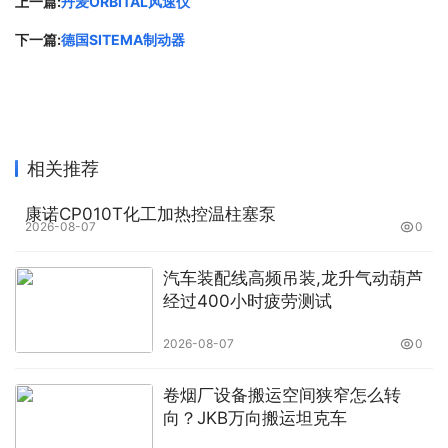
上一篇:
丹麦ORBITAL风速仪
Ortlinghaus 8600-016-14-096000流量计附件
Ortlinghaus 3123-237-90-029000流量计附件
下一篇:
德国SITEMA制动器
Ortlinghaus 3123-344-86-025000流量计附件
Ortlinghaus 1999-111-22-038000流量计附件
Ortlinghaus 0086-065-96-917000流量控制装置
Ortlinghaus 0086-065-96-911000流量控制装置
相关推荐
Ortlinghaus 0-088-226-22-001-040旋转接头
Ortlinghaus 0-088-226-27-001-040旋转接头
康诺CP010T化工加热控温柱塞泵
2026-08-07
0
Ortlinghaus 0086-028-99-206000缓冲液压缸
Ortlinghaus 0086-096-13-210000阀
汽车装配线高频吊装,龙升气动葫芦
Ortlinghaus 0085-103-00-003000离合器
经过400小时疲劳测试
Ortlinghaus 0012-005-07-000000离合器
2026-08-07
0
Ortlinghaus 0023-200-63-171088制动器
Ortlinghaus 0085-210-00-001000旋转接头
卷烟厂设备搬运空间狭窄怎么转
Ortlinghaus 0085-210-00-003000旋转接头
向？JKB万向搬运坦克车
Ortlinghaus 3100-140-15-021000摩擦片