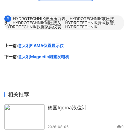
HYDROTECHNIK压力传感器011502171 PR130 ，-10-
10Kpa带电气插头、
HYDROTECHNIK液压压力表、HYDROTECHNIK液压接
HYDROTECHNIK压力传感器011502172 PR130，-100-
头、HYDROTECHNIK测压接头、HYDROTECHNIK测试软管、
HYDROTECHNIK数据采集仪表、HYDROTECHNIK
100Kpa带电气插头、
HYDROTECHNIK压力传感器011502172 PR130，0-1Mpa
上一篇:
意大利FIAMA位置显示仪
带电气插头、
HYDROTECHNIK液体流量计011508016 QT200 0-
下一篇:
意大利Magnetic测速发电机
600L/min带电气插头、
HYDROTECHNIK压力传感器011502174 20Mpa/3403-
10-C3.37C带电气插头、
HYDROTECHNIK测压接头2103-01-18.00N、
相关推荐
HYDROTECHNIK数据采集仪表5060C-PPTQ-10-10-72、
HYDROTECHNIK液压压力表2020 P/P-200-200、
德国Igema液位计
HYDROTECHNIK颗粒计数器3160-00-76.00、
原文链接：
http://www.booku.cn/news/670.html
，转载
2026-08-06
0