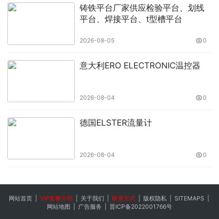
铸铁平台厂家供应检验平台、划线
平台、焊接平台、t型槽平台
2026-08-05
0
意大利ERO ELECTRONIC温控器
2026-08-04
0
德国ELSTER流量计
2026-08-04
0
网站首页
|
VIP套餐介绍
|
关于我们
|
联系方式
|
版权隐私
|
SITEMAPS
|
网站地图
|
广告服务
|
晋ICP备2022001766号